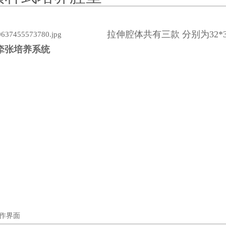
拉伸腔体共有三款 分别为32*32m
牵张培养系统
作界面