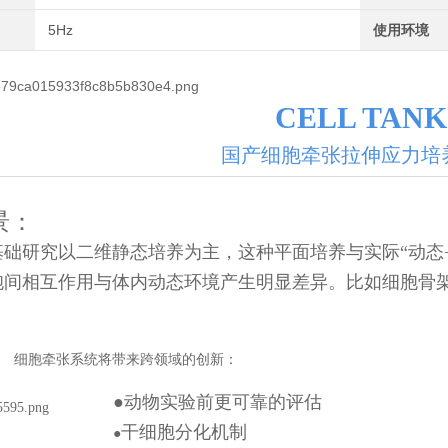
5Hz
使用环境
CELL TANK
国产细胞牵张拉伸应力培
景：
基础研究以二维静态培养为主，这种平面培养与实际“动态
胞间相互作用与体内动态环境产生明显差异。比如细胞骨
牵张系统将带来跨领域的创新：
●
动物实验前更可靠的评估
干细胞分化机制
●