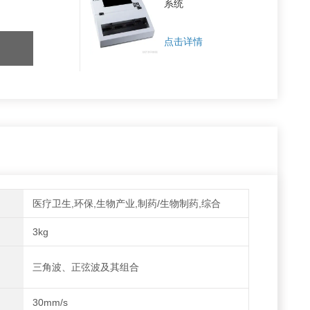
系统
点击详情
医疗卫生,环保,生物产业,制药/生物制药,综合
3kg
三角波、正弦波及其组合
30mm/s