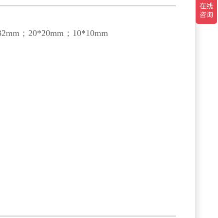
m；20*20mm；10*10mm