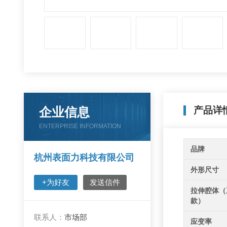
企业信息
产品详
ENTERPRISE INFORMATION
品牌
杭州表面力科技有限公司
外形尺寸
+为好友
发送信件
拉伸腔体（
款）
联系人：
市场部
应变率