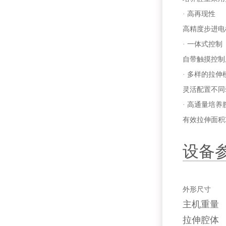
· 高再现性
高精度步进电
· 一体式控制
自带触摸控制
· 多样的拉伸
灵活配置不同
· 高通量培养
有效拉伸面积
设备
外
主
拉