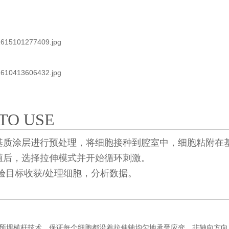
TO USE
胞外基质涂层进行预处理，将细胞接种到腔室中，细胞粘附
增殖后，选择拉伸模式并开始循环刺激。
实验目标收获/处理细胞，分析数据。
预埋横杆技术，保证每个细胞都沿着拉伸轴均匀地承受应变，非轴向方向