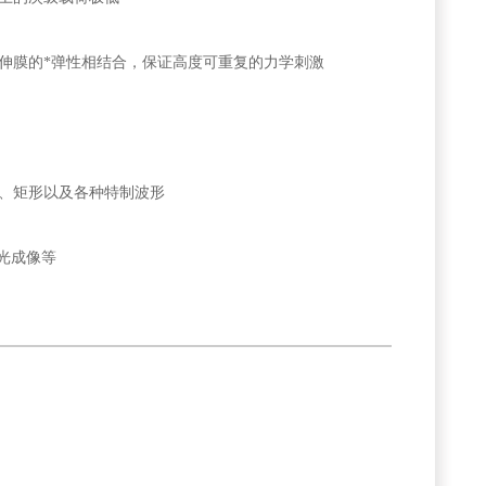
伸膜的*弹性相结合，保证高度可重复的力学刺激
、矩形以及各种特制波形
光成像等