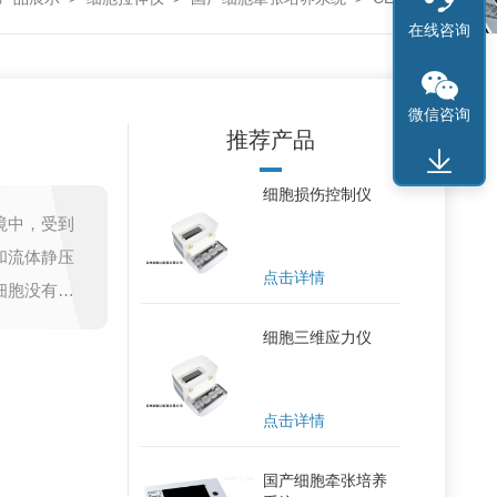
在线咨询
微信咨询
推荐产品
细胞损伤控制仪
境中，受到
和流体静压
点击详情
细胞没有受
张培养系
细胞三维应力仪
助研究人员
化，包括肌
点击详情
国产细胞牵张培养