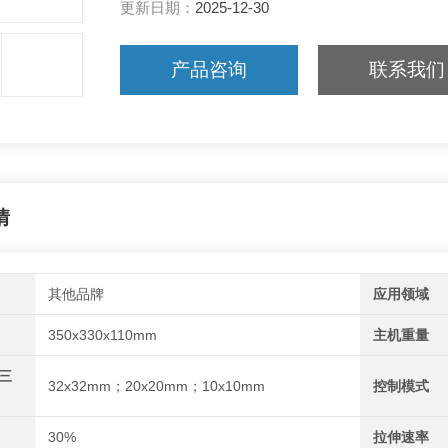
更新日期：
2025-12-30
产品咨询
联系我们
情
其他品牌
应用领域
350x330x110mm
主机重量
三
32x32mm；20x20mm；10x10mm
控制模式
30%
拉伸速率