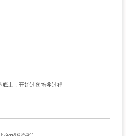
在基底上，开始过夜培养过程。
上的次级载荷极低