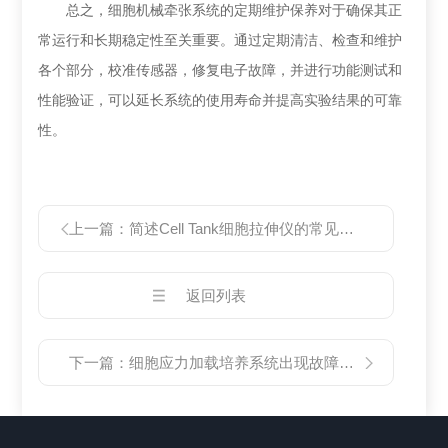
总之，细胞机械牵张系统的定期维护保养对于确保其正
常运行和长期稳定性至关重要。通过定期清洁、检查和维护
各个部分，校准传感器，修复电子故障，并进行功能测试和
性能验证，可以延长系统的使用寿命并提高实验结果的可靠
性。
上一篇：
简述Cell Tank细胞拉伸仪的常见故障相应解决方法
返回列表
下一篇：
细胞应力加载培养系统出现故障时可通过这些方法解决