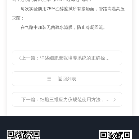
每次实验前用75%乙醇擦拭所有接触面，管路高温高压
灭菌；
在气路中加装无菌疏水滤膜，防止冷凝回流。
上一篇：
详述细胞牵张培养系统的正确操作使用方法
返回列表
下一篇：
细胞三维应力仪规范使用方法，一学就会！