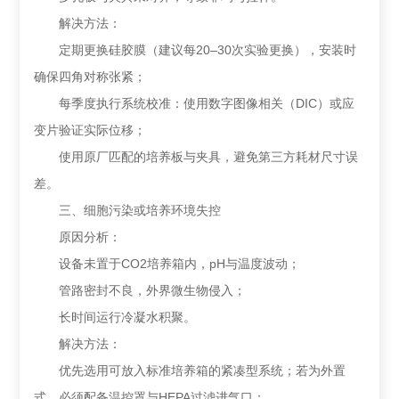
解决方法：
定期更换硅胶膜（建议每20–30次实验更换），安装时
确保四角对称张紧；
每季度执行系统校准：使用数字图像相关（DIC）或应
变片验证实际位移；
使用原厂匹配的培养板与夹具，避免第三方耗材尺寸误
差。
三、细胞污染或培养环境失控
原因分析：
设备未置于CO2培养箱内，pH与温度波动；
管路密封不良，外界微生物侵入；
长时间运行冷凝水积聚。
解决方法：
优先选用可放入标准培养箱的紧凑型系统；若为外置
式，必须配备温控罩与HEPA过滤进气口；