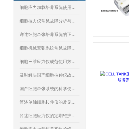
细胞应力加载培养系统使用过程中常见问题及相应解决方法全分享
细胞拉力仪常见故障分析与对应解决策略分享
详述细胞牵张培养系统的正确操作使用方法
细胞机械牵张系统常见故障及对应解决策略详解
细胞三维应力仪规范使用方法，一学就会！
及时解决国产细胞拉伸仪故障是实现高效工作的关键保障
国产细胞牵张系统的科学使用方法分享
简述单轴细胞拉伸仪的常见故障诊断相应解决方法
简述细胞应力仪的定期维护保养方法