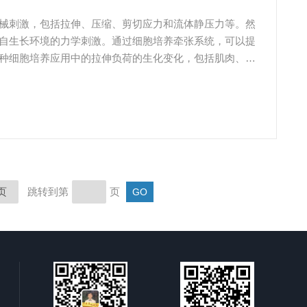
械刺激，包括拉伸、压缩、剪切应力和流体静压力等。然
自生长环境的力学刺激。通过细胞培养牵张系统，可以提
种细胞培养应用中的拉伸负荷的生化变化，包括肌肉、
页
跳转到第
页