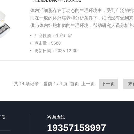
体内活细胞存在于动态的生理环境中，受到广泛的机
而在一般的体外培养和分析条件下，细胞没有受到来
供与体内细胞相似的生理环境，帮助研究人员分析各
肺、心脏、血管、皮肤等。
厂商性质：生产厂家
点击量：5680
更新日期：2025-12-30
共 14 条记录，当前 1 / 4 页 首页 上一页
下一页
末
资质
咨询热线
19357158997