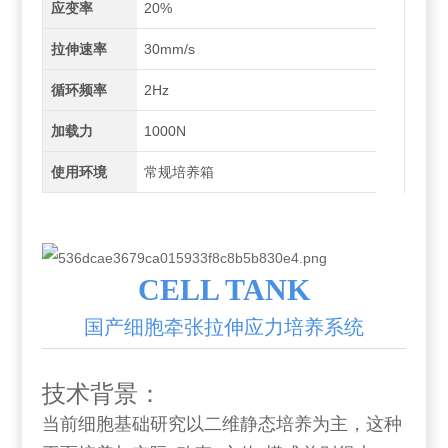
应变率
20%
拉伸速率
30mm/s
循环频率
2Hz
加载力
1000N
使用环境
常规培养箱
CELL TANK
国产细胞牵张拉伸应力培养系统
技术背景：
当前细胞基础研究以二维静态培养为主，这种