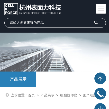
产品展示
当前位置：
首页
>
产品展示
>
细胞拉伸仪
>
国产细胞牵张培养系统