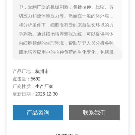
中，受到广泛的机械刺激，包括拉伸、压缩、剪
切应力和流体静压力等。然而在一般的体外培养
和分析条件下，细胞没有受到来自生长环境的力
学刺激。通过细胞培养牵张系统，可以提供与体
内细胞相似的生理环境，帮助研究人员分析各种
细胞培养应用中的拉伸负荷的生化变化，包括肌
肉、肺、心脏、血管、皮肤等。
产品厂地：
杭州市
点击量：
5692
厂商性质：
生产厂家
更新日期：
2025-12-30
产品咨询
联系我们