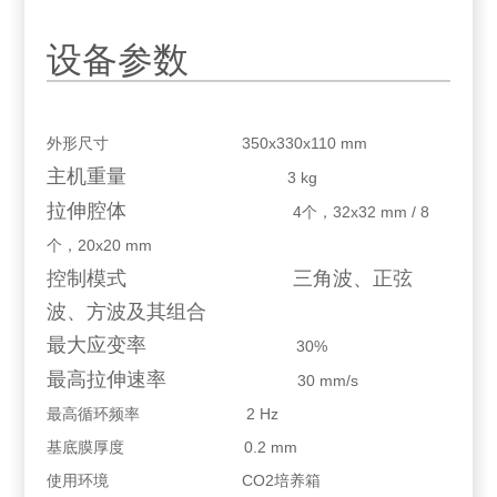
设备参数
外形尺寸
350x330x110 mm
主机重量
3 kg
拉伸腔体
4
个，
32x32 mm /
8
个，
20x20 mm
控制模式 三角波、正弦
波、方波及其组合
最大应变率
30%
最高拉伸速率
30 mm/s
最高循环频率
2 Hz
基底膜厚度
0.2 mm
使用环境
CO2
培养箱