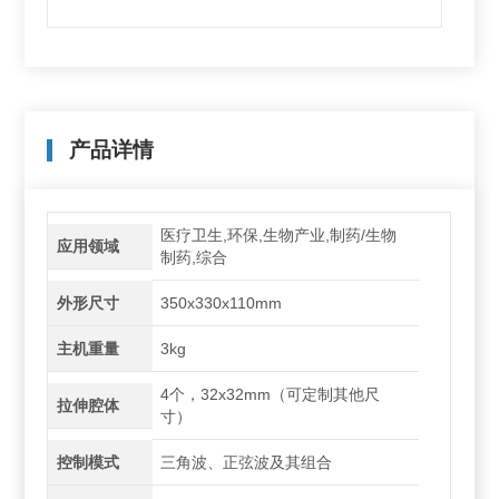
产品详情
医疗卫生,环保,生物产业,制药/生物
应用领域
制药,综合
外形尺寸
350x330x110mm
主机重量
3kg
4个，32x32mm（可定制其他尺
拉伸腔体
寸）
控制模式
三角波、正弦波及其组合