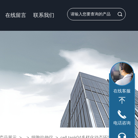
在线留言
联系我们
在线客服
电话咨询
产品展示
> >
细胞拉伸仪
> cell tank04多样化动态环境细胞机械拉伸培养系统