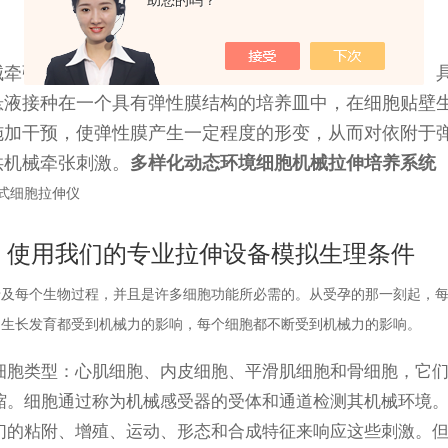
助您的吗？
细 胞 牵 张 培 养
械牵张应力刺激下，形态和生物学功能会产生相应变化。
悬液接种在一个具有弹性膜结构的培养皿中，在细胞贴壁
施加干预，使弹性膜产生一定程度的形变，从而对依附于
供机械牵张刺激。
多样化动态环境细胞机械拉伸培养系统
一体式细胞拉伸仪
使用我们的专业拉伸设备模拟生理条件
涉及每个生物过程，并且是许多细胞功能所必需的。从受孕的那一刻起，
生长发育都受到机械力的影响，每个细胞都不断受到机械力的影
响。
细胞类型：心肌细胞、内皮细胞、平滑肌细胞和骨细胞，它
缩。细胞通过称为机械感受器的受体和通道检测其机械环境
们的粘附、增殖、运动、形态和合成特征来响应这些刺激。