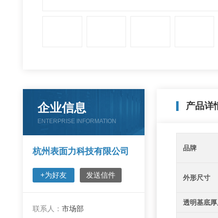
企业信息
产品详
ENTERPRISE INFORMATION
品牌
杭州表面力科技有限公司
+为好友
发送信件
外形尺寸
透明基底厚
联系人：
市场部