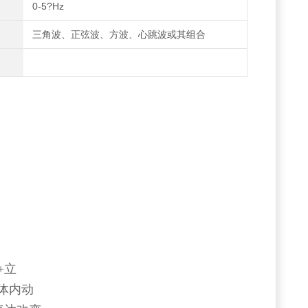
0-5?Hz
三角波、正弦波、方波、心跳波或其组合
+立
体内动