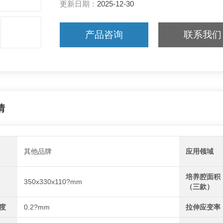
更新日期：
2025-12-30
产品咨询
联系我们
情
其他品牌
应用领域
培养腔面积
350x330x110?mm
（三款）
度
0.2?mm
拉伸应变率