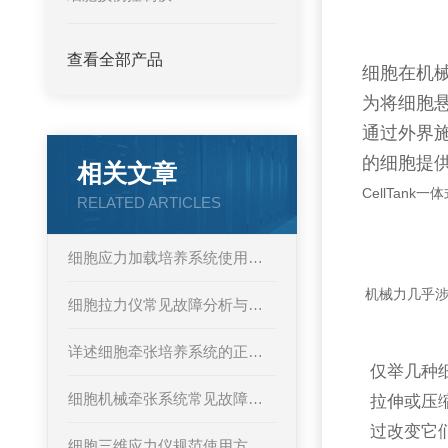
查看全部产品
细胞在机
为将细胞
通过外界
的细胞提
相关文章
CellTank
RELATED ARTICLES
细胞应力加载培养系统使用过程中常见问题及相应解决方法全分享
机械力几乎
细胞拉力仪常见故障分析与对应解决策略分享
详述细胞牵张培养系统的正确操作使用方法
仅举几种
细胞机械牵张系统常见故障及对应解决策略详解
拉伸或压
过改变它
细胞三维应力仪规范使用方法，一学就会！