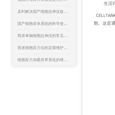
生活
及时解决国产细胞拉伸仪故障是实现高效工作的关键保障
CELL
胞。这是通
国产细胞牵张系统的科学使用方法分享
简述单轴细胞拉伸仪的常见故障诊断相应解决方法
简述细胞应力仪的定期维护保养方法
细胞应力加载培养系统的维护保养方法分享