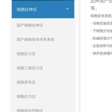
态环境产
等。
细胞拉伸仪
细胞牵张系统
· 动物实验
国产细胞拉伸仪
· 干细胞分化
· 机械刺激
国产细胞牵张培养系统
· 生医材料
· 体外疾病
细胞应力仪
细胞三维应力仪
细胞牵张仪
细胞拉力仪
细胞损伤控制仪