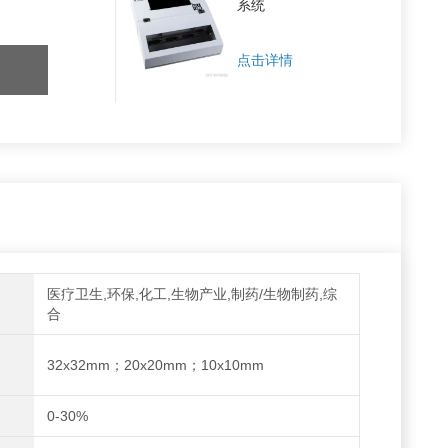
系统
点击详情
医疗卫生,环保,化工,生物产业,制药/生物制药,综
合
32x32mm；20x20mm；10x10mm
0-30%