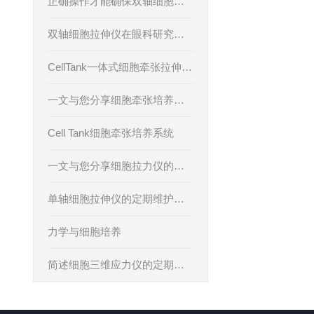
正确操作才能确保双轴细胞拉伸仪实验数据的准确性
双轴细胞拉伸仪在眼科研究领域的应用实例介绍
CellTank一体式细胞牵张拉伸仪具有哪些优势特点？
一文与您分享细胞牵张培养系统的正确操作方法
Cell Tank细胞牵张培养系统
一文与您分享细胞拉力仪的维护保养方法
单轴细胞拉伸仪的定期维护保养方法介绍
力学与细胞培养
简述细胞三维应力仪的定期维护保养方法