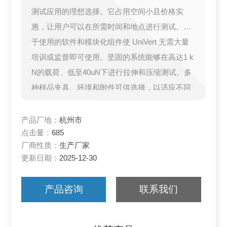
测试应用的理想选择。它占用空间小且价格实
惠，让用户可以在所需时间和地点进行测试。易
于使用的软件和模块化组件使 UniVert 无需大量
培训或监督即可使用。坚固的系统能够在高达1 k
N的载荷、低至40uN下进行拉伸和压缩测试。多
种样品夹具、环境和附件可供选择，以适应不同
的样品和测试
模式。
产品厂地：
杭州市
点击量：
685
厂商性质：
生产厂家
更新日期：
2025-12-30
产品咨询
联系我们