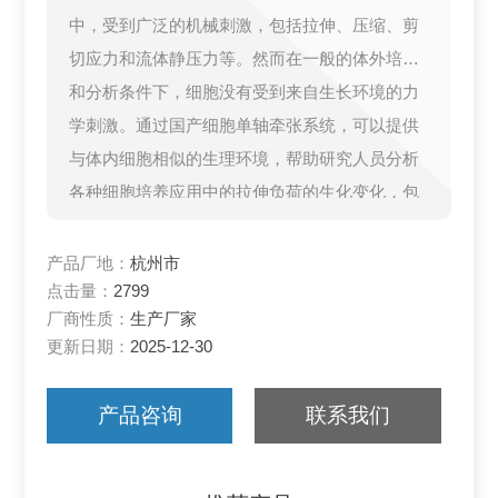
中，受到广泛的机械刺激，包括拉伸、压缩、剪
切应力和流体静压力等。然而在一般的体外培养
和分析条件下，细胞没有受到来自生长环境的力
学刺激。通过国产细胞单轴牵张系统，可以提供
与体内细胞相似的生理环境，帮助研究人员分析
各种细胞培养应用中的拉伸负荷的生化变化，包
括肌肉、肺、心脏、血管、皮肤等。
产品厂地：
杭州市
点击量：
2799
厂商性质：
生产厂家
更新日期：
2025-12-30
产品咨询
联系我们