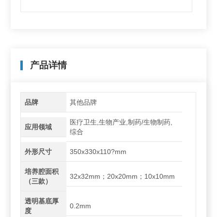
产品详情
品牌
其他品牌
医疗卫生,生物产业,制药/生物制药,
应用领域
综合
外形尺寸
350x330x110?mm
培养腔面积
32x32mm；20x20mm；10x10mm
（三款）
透明基底厚
0.2mm
度