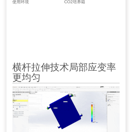
使用环境
CO2
培养箱
横杆拉伸技术局部应变率
更均匀