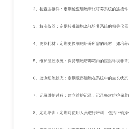
2、检查连接件：定期检查细胞牵张培养系统的连接件，
3、校准仪器：定期校准细胞牵张培养系统的相关仪器
4、更换耗材：定期更换细胞培养所需的耗材，如培养基
5、维护温控系统：保持细胞培养箱内的恒温环境非常重
6、监测细胞状态：定期观察细胞在系统中的生长状态
7、记录维护过程：建立维护记录，记录每次维护保养
8、定期培训：定期对使用人员进行培训，包括正确操作