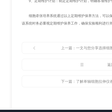
9、定期维护计划：制定定期维护计划，明确各项维护
细胞牵张培养系统通过以上定期维护保养方法，可以保证
该系统时务必重视定期维护保养工作，确保实验顺利进行
上一篇：
一文与您分享选择细
返
下一篇：
了解单轴细胞拉伸仪