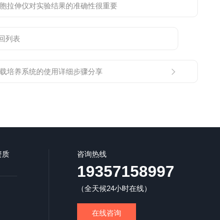
ank细胞拉伸仪对实验结果的准确性很重要
回列表
载培养系统的使用详细步骤分享
资质
咨询热线
19357158997
（全天候24小时在线）
在线咨询