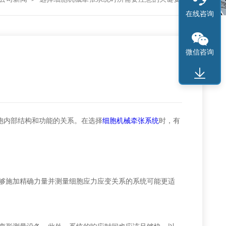
在线咨询
微信咨询
胞内部结构和功能的关系。在选择
细胞机械牵张系统
时，有
够施加精确力量并测量细胞应力应变关系的系统可能更适