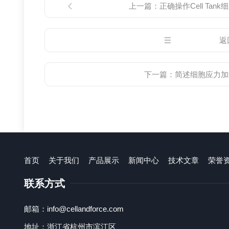
上一篇：
正确操作Cell T
返
下一篇：
简述细胞应力加
首页
关于我们
产品展示
新闻中心
技术文章
荣誉
联系方式
邮箱：info@cellandforce.com
地址：浙江省杭州市滨江区